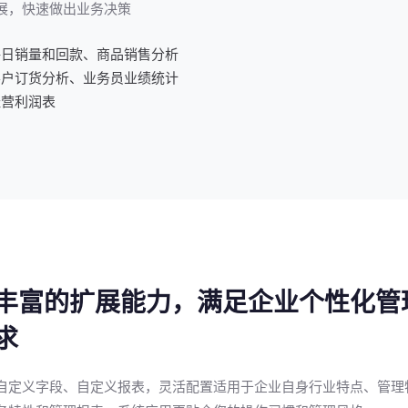
展，快速做出业务决策
每日销量和回款、商品销售分析
客户订货分析、业务员业绩统计
经营利润表
丰富的扩展能力，满足企业个性化管
求
自定义字段、自定义报表，灵活配置适用于企业自身行业特点、管理