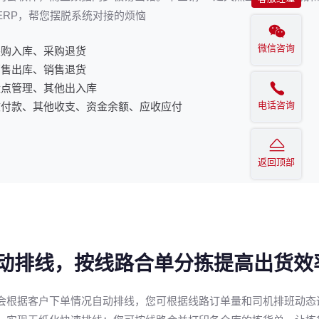
ERP，帮您摆脱系统对接的烦恼
微信咨询
采购入库、采购退货
销售出库、销售退货
盘点管理、其他出入库
电话咨询
收付款、其他收支、资金余额、应收应付
返回顶部
动排线，按线路合单分拣提高出货效
会根据客户下单情况自动排线，您可根据线路订单量和司机排班动态