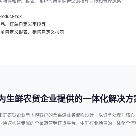
务特性和管理报表，系统应用更贴合您的操作习惯和管理风格
product-zqx
商品、订单自定义字段等
订单自定义报表、销售自定义报表
为生鲜农贸企业提供的一体化解决方
生鲜农贸企业与下游客户的全渠道业务流程设计，以订单处理为核心
业快速构建专属的全渠道营销订货平台，生鲜行业场景的一体化全流