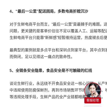
4
、
“
最后一公里
”
配送困局，多数电商折戟沉沙
对于生鲜电商平台而言，
“
最后一公里
”
是最棘手的难题。
问题，更关键的是客单价往往不足以覆盖人工、运输等配
生鲜电商平台只能靠
“
新鲜感
”
短暂维持运营，热度褪去后
最典型的案例就是多点平台和深圳点到家平台，其中点到
而倒闭，足以见得这一痛点的致命性。
5
、全链条安全隐患，食品安全是不可触碰的红线
谈论生鲜行业，永远绕不开食品安全这一核心问题。从产
中违规使用防腐保鲜剂，再到市场销售环节的堆码暴晒、
等违规处理手段，生鲜产品的全产业链都暗藏安全隐患。
客服经理