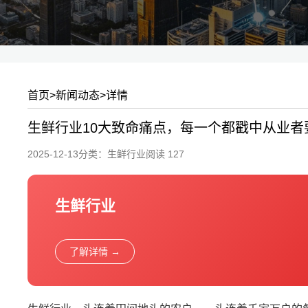
首页
>
新闻动态
>
详情
生鲜行业10大致命痛点，每一个都戳中从业者
2025-12-13
分类：
生鲜行业
阅读 127
生鲜行业
了解详情 →